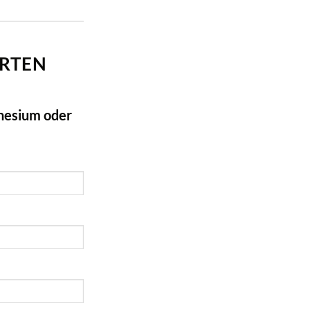
ORTEN
nesium oder