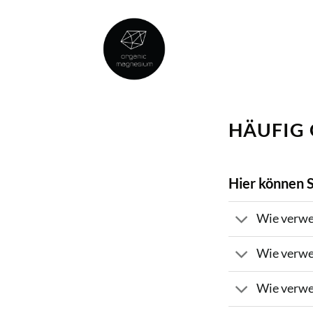
Skip
to
content
HÄUFIG 
Hier können S
Wie verwe
Wie verwe
Wie verwe