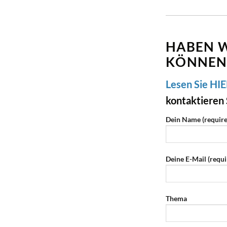
HABEN W
KÖNNEN
Lesen Sie HI
kontaktieren 
Dein Name (require
Deine E-Mail (requi
Thema