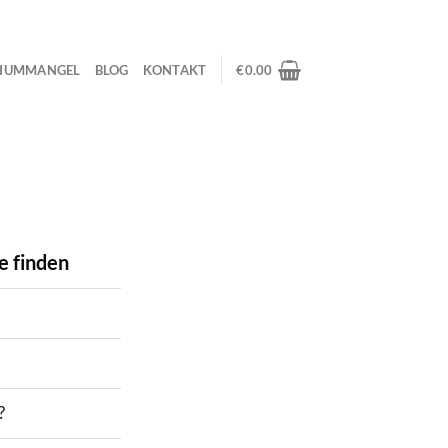
IUMMANGEL
BLOG
KONTAKT
€
0.00
e finden
?