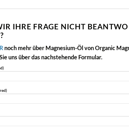
IR IHRE FRAGE NICHT BEANTW
?
ER
noch mehr über Magnesium-Öl von Organic Mag
Sie uns über das nachstehende Formular.
d)
red)