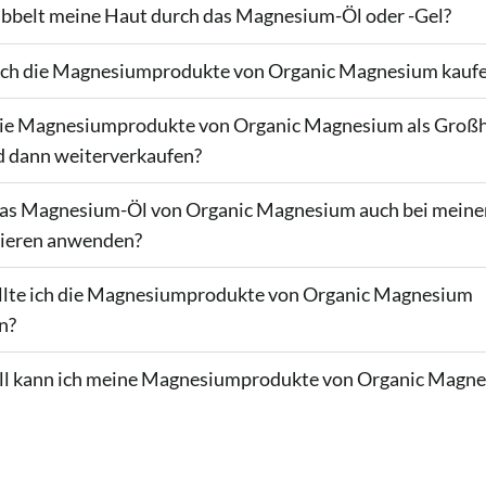
bbelt meine Haut durch das Magnesium-Öl oder -Gel?
ich die Magnesiumprodukte von Organic Magnesium kauf
die Magnesiumprodukte von Organic Magnesium als Groß
d dann weiterverkaufen?
das Magnesium-Öl von Organic Magnesium auch bei meine
ieren anwenden?
ollte ich die Magnesiumprodukte von Organic Magnesium
n?
ll kann ich meine Magnesiumprodukte von Organic Magn