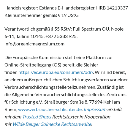
Handelsregister: Estlands E-Handelsregister, HRB 14213337
Kleinunternehmer gemäß § 19 UStG
Verantwortlich gemäß § 55 RStV: Full Spectrum OU, Noole
6-11, Tallinn 10145, +372 5383 925,
info@organicmagnesium.com
Die Europäische Kommission stellt eine Plattform zur
Online-Streitbeilegung (OS) bereit, die Sie hier
finden
https://ec.europa.eu/consumers/odr/
. Wir sind bereit,
an einem außergerichtlichen Schlichtungsverfahren vor einer
Verbraucherschlichtungsstelle teilzunehmen. Zuständig ist
die Allgemeine Verbraucherschlichtungsstelle des Zentrums
für Schlichtung e.V., Straßburger Straße 8, 77694 Kehl am
Rhein,
www.verbraucher-schlichter.de
.
Impressum
erstellt
mit dem
Trusted Shops
Rechtstexter in Kooperation
mit
Wilde Beuger Solmecke Rechtsanwälte
.