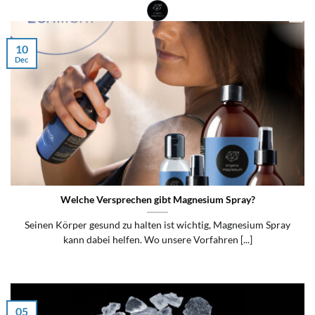
Skip
to
content
10
Dec
Welche Versprechen gibt Magnesium Spray?
Seinen Körper gesund zu halten ist wichtig, Magnesium Spray
kann dabei helfen. Wo unsere Vorfahren [...]
05