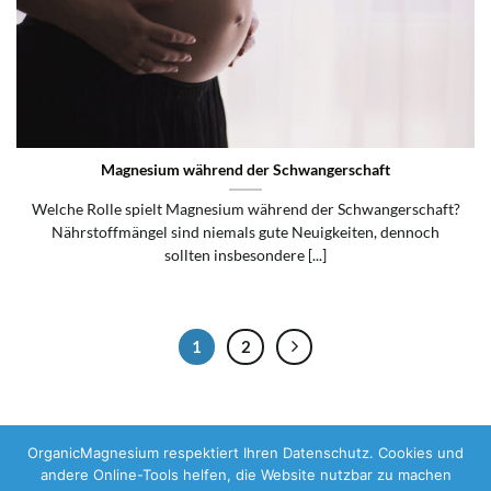
Magnesium während der Schwangerschaft
Welche Rolle spielt Magnesium während der Schwangerschaft?
Nährstoffmängel sind niemals gute Neuigkeiten, dennoch
sollten insbesondere [...]
1
2
OrganicMagnesium respektiert Ihren Datenschutz. Cookies und
andere Online-Tools helfen, die Website nutzbar zu machen