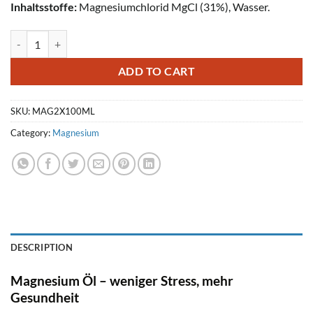
Inhaltsstoffe:
Magnesiumchlorid MgCl (31%), Wasser.
Ultra Pur Magnesium Öl Spray 2x100ml quantity
ADD TO CART
SKU:
MAG2X100ML
Category:
Magnesium
DESCRIPTION
Magnesium Öl – weniger Stress, mehr
Gesundheit