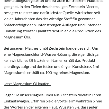
dermatologisch getestet und ist auch für trockene Haut ideal
geeignet. In den Tiefen des ehemaligen Zechstein Meeres,
besagter reinster und natürlichster Quelle, wird schon seit
vielen Jahrzehnten das der wichtige Stoff für gewonnen.
Später erfolgt dann unter strengen Auflagen und unter der
Einhaltung strikter Qualitätsrichtlinien die Produktion des
Magnesium Öls.
Bei unserem Magnesiumöl Zechstein handelt es sich. Um
eine Magnesiumchlorid-Wasser-Lösung, die eigentlich gar
kein wirkliches Öl ist. Seinen Namen erhält das Produkt
allerdings aufgrund der fetten und öligen Konsistenz. 1ml
Magnesiumöl enthält ca. 100 mg reines Magnesium.
Jetzt Magnesium Öl kaufen!
Legen Sie unser Magnesiumöl aus Zechstein direkt in Ihren
Einkaufswagen. Erfahren Sie die Vorteile im wahrsten Sinne
des Wortes an der eigenen Haut. Wussten Sie, dass jeder