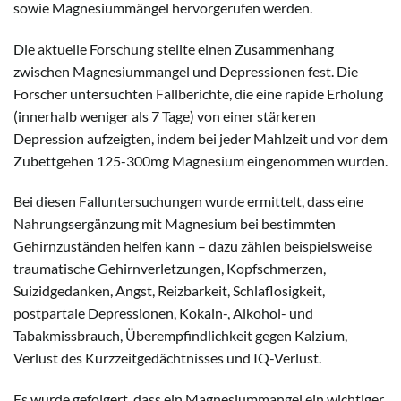
sowie Magnesiummängel hervorgerufen werden.
Die aktuelle Forschung stellte einen Zusammenhang
zwischen Magnesiummangel und Depressionen fest. Die
Forscher untersuchten Fallberichte, die eine rapide Erholung
(innerhalb weniger als 7 Tage) von einer stärkeren
Depression aufzeigten, indem bei jeder Mahlzeit und vor dem
Zubettgehen 125-300mg Magnesium eingenommen wurden.
Bei diesen Falluntersuchungen wurde ermittelt, dass eine
Nahrungsergänzung mit Magnesium bei bestimmten
Gehirnzuständen helfen kann – dazu zählen beispielsweise
traumatische Gehirnverletzungen, Kopfschmerzen,
Suizidgedanken, Angst, Reizbarkeit, Schlaflosigkeit,
postpartale Depressionen, Kokain-, Alkohol- und
Tabakmissbrauch, Überempfindlichkeit gegen Kalzium,
Verlust des Kurzzeitgedächtnisses und IQ-Verlust.
Es wurde gefolgert, dass ein Magnesiummangel ein wichtiger