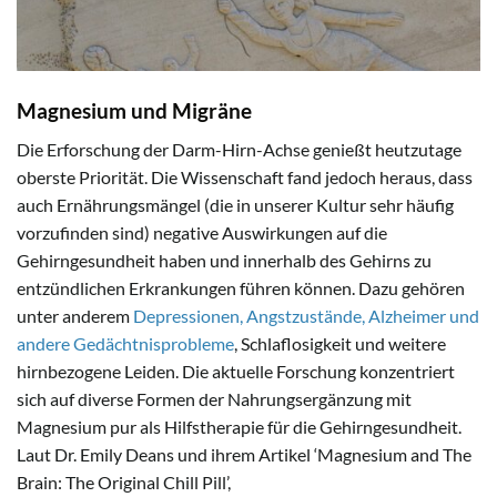
Magnesium und Migräne
Die Erforschung der Darm-Hirn-Achse genießt heutzutage
oberste Priorität. Die Wissenschaft fand jedoch heraus, dass
auch Ernährungsmängel (die in unserer Kultur sehr häufig
vorzufinden sind) negative Auswirkungen auf die
Gehirngesundheit haben und innerhalb des Gehirns zu
entzündlichen Erkrankungen führen können. Dazu gehören
unter anderem
Depressionen, Angstzustände, Alzheimer und
andere Gedächtnisprobleme
, Schlaflosigkeit und weitere
hirnbezogene Leiden. Die aktuelle Forschung konzentriert
sich auf diverse Formen der Nahrungsergänzung mit
Magnesium pur als Hilfstherapie für die Gehirngesundheit.
Laut Dr. Emily Deans und ihrem Artikel ‘Magnesium and The
Brain: The Original Chill Pill’,