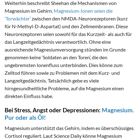
Weiterhin beschreibt Sheehan die Mechanismen von
Magnesium im Gehirn.
Magnesium-Ionen seien die
‘Torwächter’
zwischen den NMDA-Neurorezeptoren (kurz
für N-Methyl-D-Aspartat) und den Zellmembranen. Diese
Neurorezeptoren seien sowohl für das Kurzzeit- als auch für
das Langzeitgedächtnis verantwortlich. Ohne eine
ausreichende Magnesiumversorgung stünden im Grunde
genommen keine ‘Soldaten an den Toren’, die den
ungebremsten Ionenfluss unterbinden. Dies könne zum
Zelltod führen sowie zu Problemen mit dem Kurz- und
Langzeitgedächtnis. Tatsächlich gebe es viele
hirngesundheitliche Probleme, auf die Magnesium einen
direkten Einfluss habe.
Bei Stress, Angst oder Depressionen:
Magnesium.
Pur oder als Öl!
Magnesium unterstützt das Gehirn, indem es überschüssiges
Cortisol reguliert. Laut Science Daily könne Magnesium