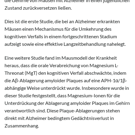
die Gehirne von Mäusen mit Alzheimer in einen jugendlichen
Zustand zurückversetzen ließen.
Dies ist die erste Studie, die bei an Alzheimer erkrankten
Mäusen einen Mechanismus für die Umkehrung des
kognitiven Verfalls in einem fortgeschrittenen Stadium
aufzeigt sowie eine effektive Langzeitbehandlung nahelegt.
Eine weitere Studie fand im Mausmodell der Krankheit
heraus, dass die orale Verabreichung von Magnesium L-
Threonat (MgT) den kognitiven Verfall abschwächte, indem
die Aβ-Ablagerung amyloider Plaques auf eine APH-1α/1β-
abhängige Weise unterdrückt wurde. Insbesondere wurde in
dieser Studie festgestellt, dass Magnesium-Ionen für die
Unterdrückung der Ablagerung amyloider Plaques im Gehirn
verantwortlich sind. Diese Plaque-Ablagerungen stehen
direkt mit Alzheimer bedingtem Gedächtnisverlust in
Zusammenhang.