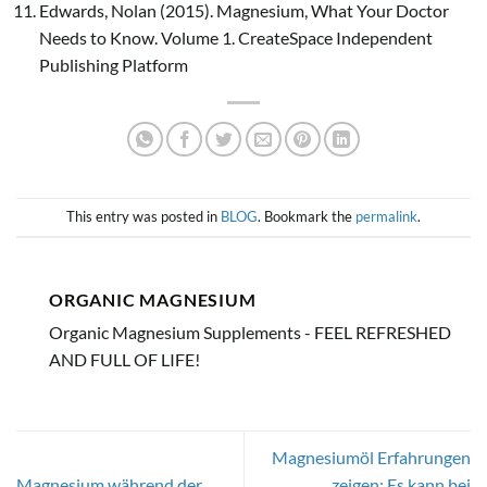
Edwards, Nolan (2015). Magnesium, What Your Doctor
Needs to Know. Volume 1. CreateSpace Independent
Publishing Platform
This entry was posted in
BLOG
. Bookmark the
permalink
.
ORGANIC MAGNESIUM
Organic Magnesium Supplements - FEEL REFRESHED
AND FULL OF LIFE!
Magnesiumöl Erfahrungen
Magnesium während der
zeigen: Es kann bei