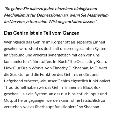
“So gehen Sie nahezu jeden einzelnen biologischen
Mechanismus für Depressionen an, wenn Sie Magnesium
im Nervensystem seine Wirkung entfalten lassen.”
Das Gehirn ist ein Teil vom Ganzen
Wenngleich das Gehirn im Körper oft als separate Einheit
gesehen wird, steht es doch mit unserem gesamten System
im Verbund und arbeitet synergetisch mit den von uns
konsumierten Nährstoffen. Im Buch ‘The Oscillating Brain:
How Our Brain Works’ von Timothy D. Sheehan, M.D. wird
die Struktur und die Funktion des Gehirns erklärt und
tiefgehend erörtert, wie unser Gehirn eigentlich funktioniert.
“Traditionell haben wir das Gehirn immer als Black Box
gesehen – als ein System, an das nur hinsichtlich Input und
Output herangegangen werden kann, ohne tatsächlich zu
verstehen, wie es überhaupt funktioniert.”, so Sheehan.