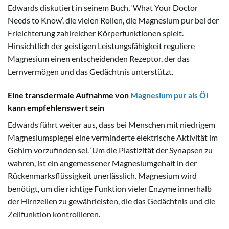
Edwards diskutiert in seinem Buch, ‘What Your Doctor
Needs to Know’, die vielen Rollen, die Magnesium pur bei der
Erleichterung zahlreicher Körperfunktionen spielt.
Hinsichtlich der geistigen Leistungsfähigkeit reguliere
Magnesium einen entscheidenden Rezeptor, der das
Lernvermögen und das Gedächtnis unterstützt.
Eine transdermale Aufnahme von
Magnesium pur als Öl
kann empfehlenswert sein
Edwards führt weiter aus, dass bei Menschen mit niedrigem
Magnesiumspiegel eine verminderte elektrische Aktivität im
Gehirn vorzufinden sei. ‘Um die Plastizität der Synapsen zu
wahren, ist ein angemessener Magnesiumgehalt in der
Rückenmarksflüssigkeit unerlässlich. Magnesium wird
benötigt, um die richtige Funktion vieler Enzyme innerhalb
der Hirnzellen zu gewährleisten, die das Gedächtnis und die
Zellfunktion kontrollieren.