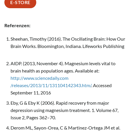
E-STORE
Referenzen:
Sheehan, Timothy (2016). The Oscillating Brain: How Our
Brain Works. Bloomington, Indiana. Lifeworks Publishing
AIDP. (2013, November 4). Magnesium levels vital to
brain health as population ages. Available at:
http://www.sciencedaily.com
/releases/2013/11/131104142343.htm/
. Accessed
September 11, 2016
Eby, G & Eby K (2006). Rapid recovery from major
depression using magnesium treatment. 1. Volume 67,
Issue 2, Pages 362–70.
Derom ML, Sayon-Orea, C & Martinez-Ortega JM et al.