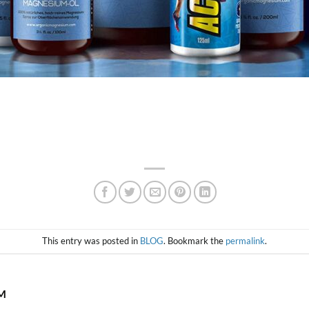
This entry was posted in
BLOG
. Bookmark the
permalink
.
M