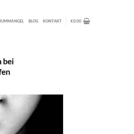
IUMMANGEL
BLOG
KONTAKT
€
0.00
 bei
fen