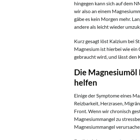
hingegen kann sich auf dem NM
wir also an einem Magnesiumma
gäbe es kein Morgen mehr. Langf
andere als leicht wieder umzuk
Kurz gesagt löst Kalzium bei S
Magnesium ist hierbei wie ein 
gebraucht wird, und lässt den
Die Magnesiumöl 
helfen
Einige der Symptome eines Ma
Reizbarkeit, Herzrasen, Migrä
Front. Wenn wir chronisch ges
Magnesiummangel zu stressbez
Magnesiummangel verursachen. 