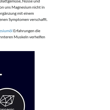
e Blattgemüse, Nüsse und
von uns Magnesium nicht in
sergänzung mit einem
genen Symptomen verschafft.
siumöl
Erfahrungen die
annteren Muskeln verhelfen