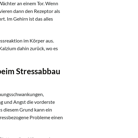
 Wächter an einem Tor. Wenn
vieren dann den Rezeptor als
t. Im Gehirn ist das alles
ssreaktion im Körper aus.
 Kalzium dahin zurück, wo es
beim Stressabbau
immungsschwankungen,
ng und Angst die vorderste
us diesem Grund kann ein
tressbezogene Probleme einen