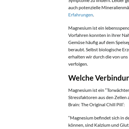
Symptome zu lindern. Leider 
auch potenzielle Mineralienm
Erfahrungen
.
Magnesium ist ein lebensspend
Vorfahren konnten in ihrer Na
Gemüse häufig auf dem Speise
beraubt. Selbst biologische Er
erhalten wir durch die von un
verfolgen.
Welche Verbindu
Magnesium ist ein “Torwächter”
Stressfaktoren aus den Zellen 
Brain: The Original Chill Pill’:
“Magnesium befindet sich in d
können, sind Kalzium und Glut