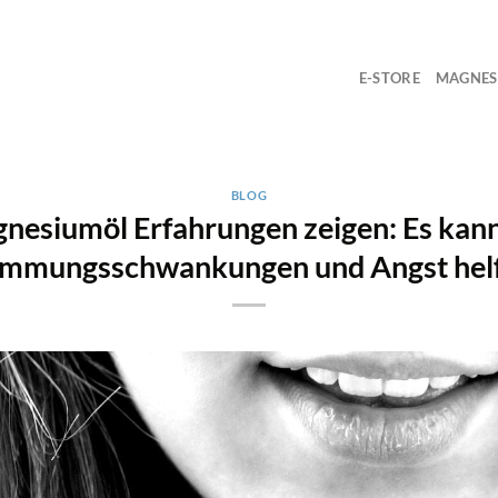
E-STORE
MAGNES
BLOG
nesiumöl Erfahrungen zeigen: Es kann
immungsschwankungen und Angst hel