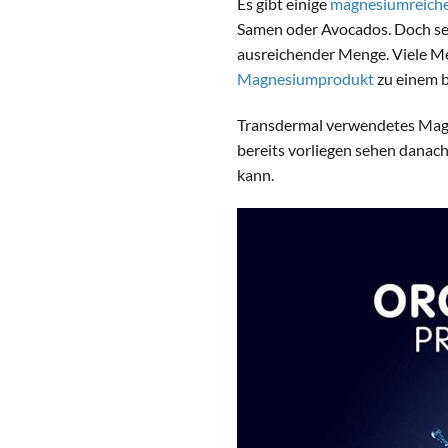
Es gibt einige
magnesiumreiche
Samen oder Avocados. Doch sel
ausreichender Menge. Viele Me
Magnesiumprodukt
zu einem b
Transdermal verwendetes Magne
bereits vorliegen sehen danac
kann.