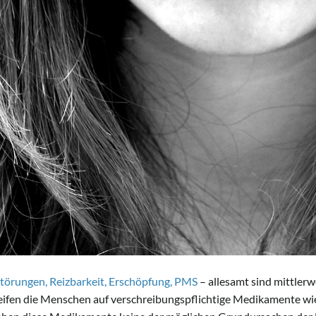
törungen, Reizbarkeit, Erschöpfung, PMS
– allesamt sind mittlerw
eifen die Menschen auf verschreibungspflichtige Medikamente wie